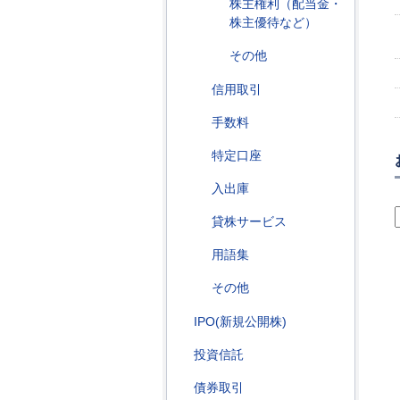
株主権利（配当金・
株主優待など）
その他
信用取引
手数料
特定口座
入出庫
貸株サービス
用語集
その他
IPO(新規公開株)
投資信託
債券取引