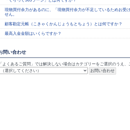
「くりっく365ラージ」とは何ですか？
現物買付余力があるのに、「現物買付余力が不足しているためお受
せん。
顧客勘定元帳（こきゃくかんじょうもとちょう）とは何ですか？
最高入金金額はいくらですか？
お問い合わせ
「よくあるご質問」では解決しない場合はカテゴリーをご選択のうえ、