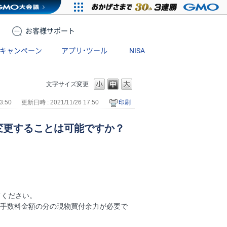
お客様
サポート
キャンペーン
アプリ・ツール
NISA
文字サイズ変更
3:50
更新日時 : 2021/11/26 17:50
印刷
変更することは可能ですか？
てください。
込手数料金額の分の現物買付余力が必要で