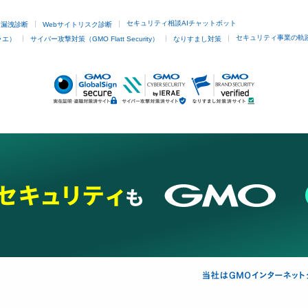
セキュリティ相談AIチャットボット
ド漏洩診断
Webサイトリスク診断
セキュリティ事業の軌
ラエ）
サイバー攻撃対策（GMO Flatt Security）
なりすまし対策