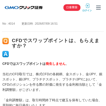
GMOクリック
口座開設
No : 4014
更新日時 : 2026/07/09 16:51
CFDでスワップポイントは、もらえま
すか？
CFDではスワップポイントは
発生しません
。
当社のCFD取引では、株式CFDの各銘柄、金スポット、金/JPY、銀
スポット、銀/JPY、プラチナスポット、プラチナ/JPYにおいて、
CFDのポジションを作る際の対価に発生する金利相当額として「金
利調整額」がございます。
「金利調整額」は、取引時間終了時点で建玉を保有していた場合、
原則的に毎日発生いたします。