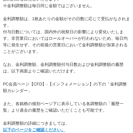
※金利調整額は毎日同じ金額ではございません。
金利調整額は、1枚あたりの金額がその日数に応じて受払がなされま
す。
付与日数については、国内外の祝祭日の影響により変化いたしま
す。非営業日においてはロールオーバーが行われないため、毎日均
等に発生せず、その前後の営業日において金利調整額が加算される
ことがございます。
なお、金利調整額、金利調整額付与日数および金利調整額の履歴
は、以下画面よりご確認いただけます。
PC会員ページ【CFD】-【インフォメーション】の下の「金利調整
額カレンダー」
また、各銘柄の個別ページ下に表示している各調整額の「履歴一
覧」より過去の履歴をご確認いただくことも可能です。
金利調整額の詳細につきましては、
以下のページをご確認ください。