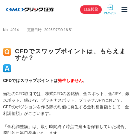
GMOクリック
口座開設
No : 4014
更新日時 : 2026/07/09 16:51
CFDでスワップポイントは、もらえま
すか？
CFDではスワップポイントは
発生しません
。
当社のCFD取引では、株式CFDの各銘柄、金スポット、金/JPY、銀
スポット、銀/JPY、プラチナスポット、プラチナ/JPYにおいて、
CFDのポジションを作る際の対価に発生する金利相当額として「金
利調整額」がございます。
「金利調整額」は、取引時間終了時点で建玉を保有していた場合、
原則的に毎日発生いたします。