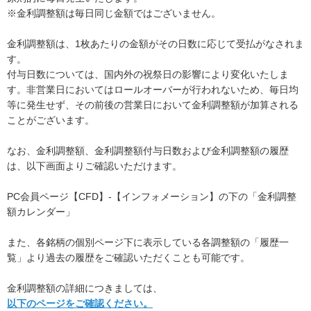
※金利調整額は毎日同じ金額ではございません。
金利調整額は、1枚あたりの金額がその日数に応じて受払がなされま
す。
付与日数については、国内外の祝祭日の影響により変化いたしま
す。非営業日においてはロールオーバーが行われないため、毎日均
等に発生せず、その前後の営業日において金利調整額が加算される
ことがございます。
なお、金利調整額、金利調整額付与日数および金利調整額の履歴
は、以下画面よりご確認いただけます。
PC会員ページ【CFD】-【インフォメーション】の下の「金利調整
額カレンダー」
また、各銘柄の個別ページ下に表示している各調整額の「履歴一
覧」より過去の履歴をご確認いただくことも可能です。
金利調整額の詳細につきましては、
以下のページをご確認ください。