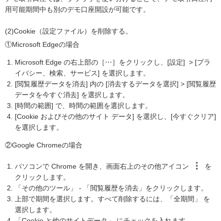
用可能期間中も別のデモ口座開設が可能です。
(2)Cookie（設定ファイル）を削除する。
①Microsoft Edgeの場合
Microsoft Edge の右上部の［⋯］をクリックし、[設定] > [プラ
イバシー、検索、サービス] を選択します。
[閲覧履歴データを消去] 内の [消去するデータを選択] > [閲覧履歴
データを今すぐ消去] を選択します。
[時間の範囲] で、時間の範囲を選択します。
[Cookie およびその他のサイト データ] を選択し、[今すぐクリア]
を選択します。
②Google Chromeの場合
パソコンで Chrome を開き、画面右上のその他アイコン
を
クリックします。
「その他のツール」 - 「閲覧履歴を消去」をクリックします。
上部で期間を選択します。すべて削除するには、「全期間」 を
選択します。
「Cookie と他のサイトデータ」 にチェックを入れます。