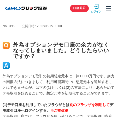
GMOクリック
口座開設
No : 395
公開日時 : 2022/06/15 00:00
外為オプションデモ口座の余力がなく
なってしまいました。どうしたらいい
ですか？
外為オプションデモ取引の初期想定元本は一律1,000万円です。余力
の回復方法につきまして、利用可能期間中に想定元本を追加するこ
とはできませんが、以下の(1)もしくは(2)の方法により、あらためて
デモ取引を始めることで、想定元本を初期化することができます。
(1)デモ口座を利用していたブラウザとは
別のブラウザを利用して
デ
モ取引口座へログインする。
※ご推奨※
デモ取引口座では、ブラウザを使い分けることで、デモ取引口座利