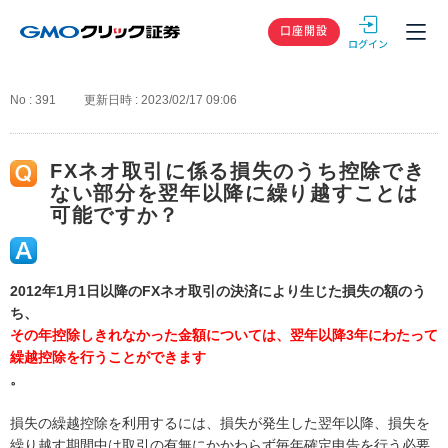
GMOクリック
口座開設
No : 391
更新日時 : 2023/02/17 09:06
FXネオ取引に係る損失のうち控除でき
ない部分を翌年以降に繰り越すことは
可能ですか？
2012年1月1日以降のFXネオ取引の決済により生じた損失の額のう
ち、
その年控除しきれなかった金額については、翌年以降3年にわたって
繰越控除を行うことができます
。
損失の繰越控除を利用するには、損失が発生した翌年以降、損失を
繰り越す期間中は取引の有無にかかわらず毎年確定申告を行う必要