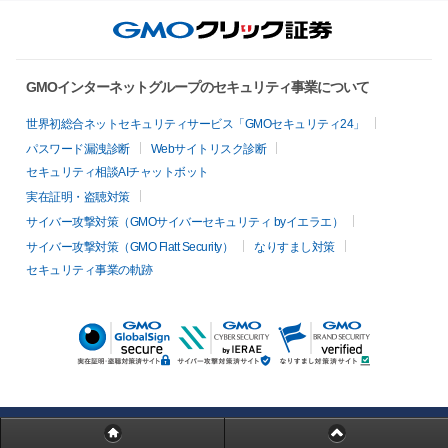
GMOインターネットグループのセキュリティ事業について
世界初総合ネットセキュリティサービス「GMOセキュリティ24」
パスワード漏洩診断
Webサイトリスク診断
セキュリティ相談AIチャットボット
実在証明・盗聴対策
サイバー攻撃対策（GMOサイバーセキュリティ byイエラエ）
サイバー攻撃対策（GMO Flatt Security）
なりすまし対策
セキュリティ事業の軌跡