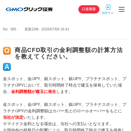
GMOクリック
口座開設
No : 385
更新日時 : 2026/07/09 16:41
商品CFD取引の金利調整額の計算方法
を教えてください。
金スポット、金/JPY、銀スポット、銀/JPY、プラチナスポット、プ
ラチナ/JPYにおいて、取引時間終了時点で建玉を保有していた場
合、
金利調整額が建玉に発生
します。
金スポット、金/JPY、銀スポット、銀/JPY、プラチナスポット、プ
ラチナ/JPYの金利調整額はカバー先とのロールオーバーをもとに
当社が決定
いたします。
※マイナス金利となる場合は、当社への支払いとなります。
※国内外の祝祭日の影響により、取引時間終了時点で建玉を保有し