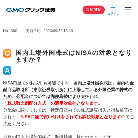
GMOクリック
口座開設
No : 380
更新日時 : 2023/09/22 13:40
国内上場外国株式はNISAの対象となり
ますか？
NISA口座でのお取引も可能ですが、
国内上場外国株式は、国内の金
融商品取引所（東京証券取引所）に上場している外国企業の株式の
ため、分配金については郵便為替により支払われ、
「株式数比例配分方式」の適用対象外となります
。
分配金に関しましては、特定口座内での株式譲渡損失と損益通算は
されず、
NISA口座で買い付けをされても課税対象となります
のでご
注意ください。
当社の国内上場外国株式 取扱銘柄一覧につきましては、