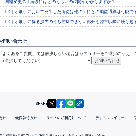
国籍変更の手続きにはどのくらいの時間がかかりますか？
FXネオ取引において発生した所得は他の所得との損益通算は可能で
FXネオ取引に係る損失のうち控除できない部分を翌年以降に繰り越
お問い合わせ
「よくあるご質問」では解決しない場合はカテゴリーをご選択のうえ、
X
facebook
LINE
リンクをコピー
SHARE
方針
最良執行方針
サイトのご利用について
ディスクレイマー