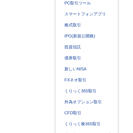
PC取引ツール
スマートフォンアプリ
株式取引
IPO(新規公開株)
投資信託
債券取引
新しいNISA
FXネオ取引
くりっく365取引
外為オプション取引
CFD取引
くりっく株365取引