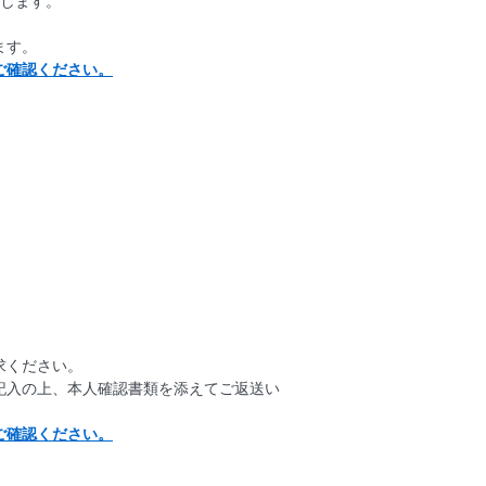
クします。
ます。
ご確認ください。
。
求ください。
記入の上、本人確認書類を添えてご返送い
ご確認ください。