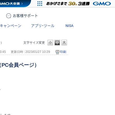
お客様
サポート
キャンペーン
アプリ・ツール
NISA
ジ）
文字サイズ変更
3:45
更新日時 : 2023/01/27 10:29
印刷
PC会員ページ）
。
。