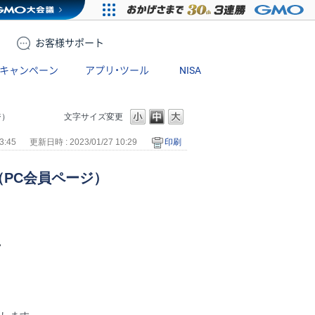
お客様
サポート
キャンペーン
アプリ・ツール
NISA
ジ）
文字サイズ変更
3:45
更新日時 : 2023/01/27 10:29
印刷
PC会員ページ）
。
。