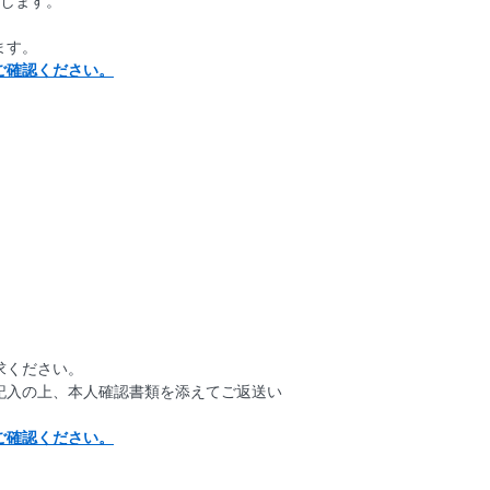
クします。
ます。
ご確認ください。
。
求ください。
記入の上、本人確認書類を添えてご返送い
ご確認ください。