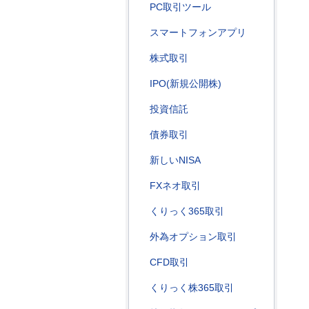
PC取引ツール
スマートフォンアプリ
株式取引
IPO(新規公開株)
投資信託
債券取引
新しいNISA
FXネオ取引
くりっく365取引
外為オプション取引
CFD取引
くりっく株365取引