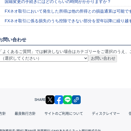
国籍変更の手続きにはどのくらいの時間がかかりますか？
FXネオ取引において発生した所得は他の所得との損益通算は可能で
FXネオ取引に係る損失のうち控除できない部分を翌年以降に繰り越
お問い合わせ
「よくあるご質問」では解決しない場合はカテゴリーをご選択のうえ、
X
facebook
LINE
リンクをコピー
SHARE
方針
最良執行方針
サイトのご利用について
ディスクレイマー