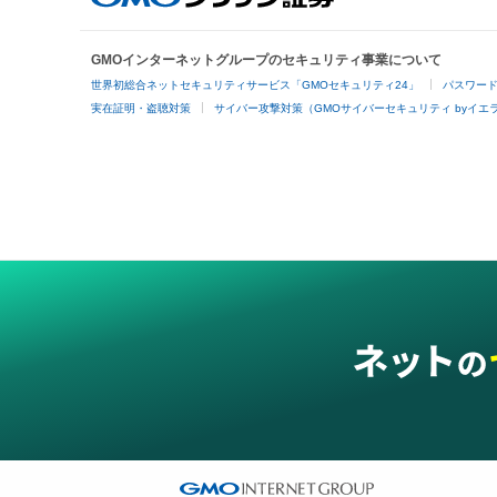
GMOインターネットグループのセキュリティ事業について
世界初総合ネットセキュリティサービス「GMOセキュリティ24」
パスワー
実在証明・盗聴対策
サイバー攻撃対策（GMOサイバーセキュリティ byイエ