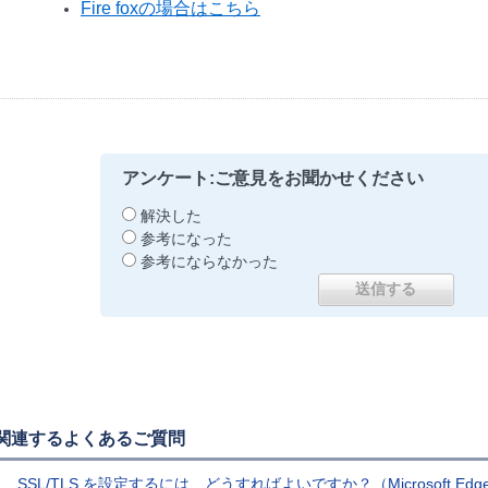
Fire foxの場合はこちら
アンケート:ご意見をお聞かせください
解決した
参考になった
参考にならなかった
関連するよくあるご質問
SSL/TLS を設定するには、どうすればよいですか？（Microsoft Ed