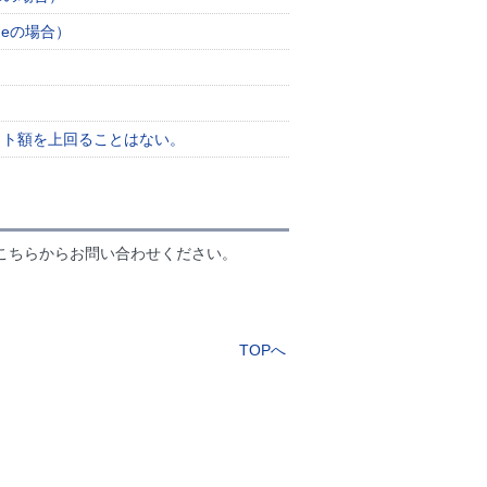
meの場合）
）
ウト額を上回ることはない。
こちらからお問い合わせください。
TOPへ