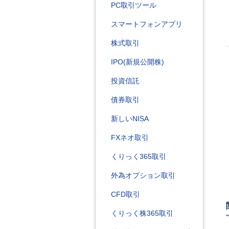
PC取引ツール
スマートフォンアプリ
株式取引
IPO(新規公開株)
投資信託
債券取引
新しいNISA
FXネオ取引
くりっく365取引
外為オプション取引
CFD取引
くりっく株365取引