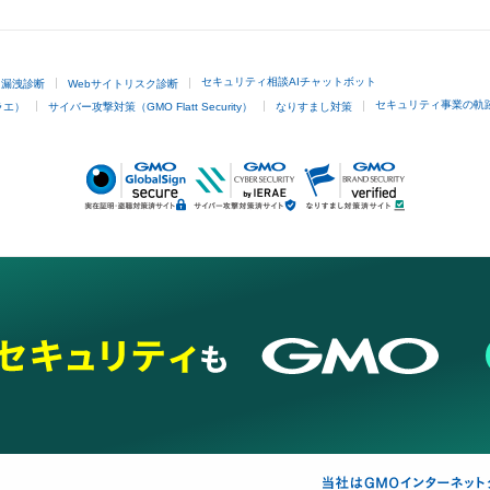
セキュリティ相談AIチャットボット
ド漏洩診断
Webサイトリスク診断
セキュリティ事業の軌
ラエ）
サイバー攻撃対策（GMO Flatt Security）
なりすまし対策