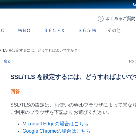
GMOクリック証券
よくある
ご質問
ＢＯ
株ＢＯ
３６５ＦＸ
３６５
株
その他
L/TLS を設定するには、どうすればよいですか？
戻る
No :
SSL/TLS を設定するには、どうすればよい
回答
SSL/TLSの設定は、お使いのWebブラウザによって異な
ご利用のブラウザを下記よりお選びください。
Microsoft Edgeの場合はこちら
Google Chromeの場合はこちら