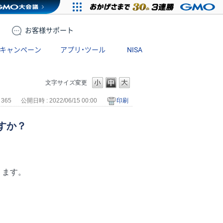
お客様
サポート
キャンペーン
アプリ・ツール
NISA
文字サイズ変更
 365
公開日時 : 2022/06/15 00:00
印刷
ですか？
ります。