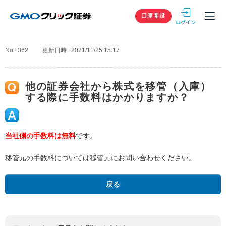
GMOクリック
口座開設
No : 362
更新日時 : 2021/11/25 15:17
他の証券会社から株式を移管（入庫）
する際に手数料はかかりますか？
当社側の手数料は無料
です。
移管元の手数料については移管元にお問い合わせください。
戻る