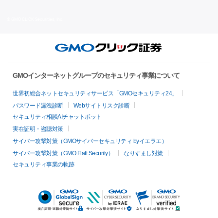
© GMO CLICK Securities, Inc.
GMOインターネットグループのセキュリティ事業について
世界初総合ネットセキュリティサービス「GMOセキュリティ24」
パスワード漏洩診断
Webサイトリスク診断
セキュリティ相談AIチャットボット
実在証明・盗聴対策
サイバー攻撃対策（GMOサイバーセキュリティ byイエラエ）
サイバー攻撃対策（GMO Flatt Security）
なりすまし対策
セキュリティ事業の軌跡