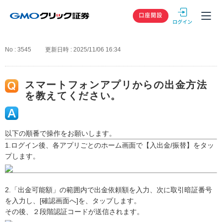
GMOクリック
口座開設
No : 3545
更新日時 : 2025/11/06 16:34
スマートフォンアプリからの出金方法
を教えてください。
以下の順番で操作をお願いします。
1.ログイン後、各アプリごとのホーム画面で【入出金/振替】をタッ
プします。
2.「出金可能額」の範囲内で出金依頼額を入力、次に取引暗証番号
を入力し、[確認画面へ]を、タップします。
その後、２段階認証コードが送信されます。