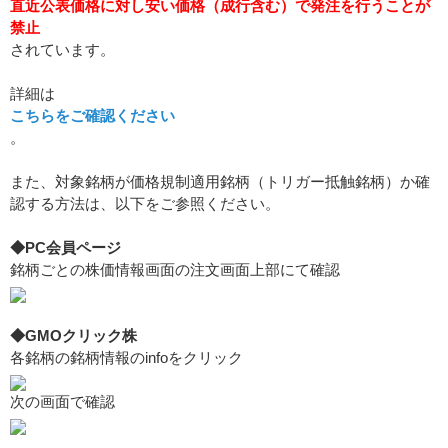
直近公表価格に対し安い価格（成行含む）で発注を行うことが
禁止
されています。
詳細は
こちらをご確認ください
。
また、対象銘柄が価格規制適用銘柄（トリガー抵触銘柄）か確
認する方法は、以下をご参照ください。
◆PC会員ページ
銘柄ごとの株価情報画面の注文画面上部にて確認
◆GMOクリック株
各銘柄の銘柄情報のinfoをクリック
次の画面で確認