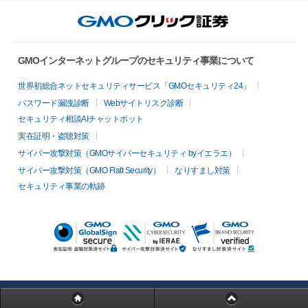
GMOインターネットグループのセキュリティ事業について
世界初総合ネットセキュリティサービス「GMOセキュリティ24」
パスワード漏洩診断
Webサイトリスク診断
セキュリティ相談AIチャットボット
実在証明・盗聴対策
サイバー攻撃対策（GMOサイバーセキュリティ byイエラエ）
サイバー攻撃対策（GMO Flatt Security）
なりすまし対策
セキュリティ事業の軌跡