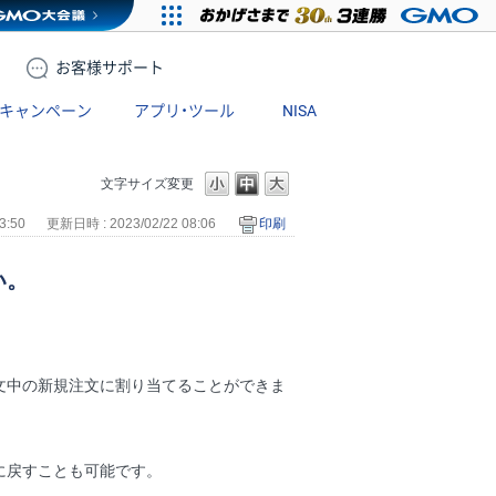
お客様
サポート
キャンペーン
アプリ・ツール
NISA
文字サイズ変更
3:50
更新日時 : 2023/02/22 08:06
印刷
い。
文中の新規注文に割り当てることができま
に戻すことも可能です。