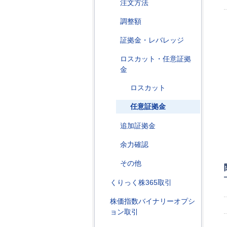
注文方法
調整額
証拠金・レバレッジ
ロスカット・任意証拠
金
ロスカット
任意証拠金
追加証拠金
余力確認
その他
くりっく株365取引
株価指数バイナリーオプシ
ョン取引