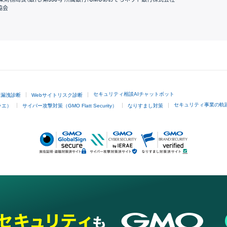
協会
GMOクリック証券
セキュリティ相談AIチャットボット
ド漏洩診断
Webサイトリスク診断
セキュリティ事業の軌
ラエ）
サイバー攻撃対策（GMO Flatt Security）
なりすまし対策