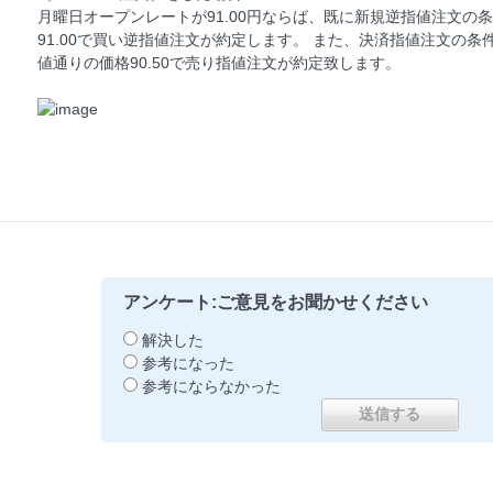
月曜日オープンレートが91.00円ならば、既に新規逆指値注文の
91.00で買い逆指値注文が約定します。 また、決済指値注文の
値通りの価格90.50で売り指値注文が約定致します。
アンケート:ご意見をお聞かせください
解決した
参考になった
参考にならなかった