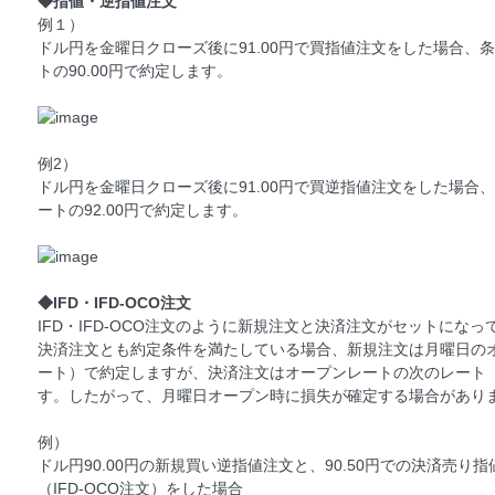
◆指値・逆指値注文
例１）
ドル円を金曜日クローズ後に91.00円で買指値注文をした場合、
トの90.00円で約定します。
例2）
ドル円を金曜日クローズ後に91.00円で買逆指値注文をした場合
ートの92.00円で約定します。
◆IFD・IFD-OCO注文
IFD・IFD-OCO注文のように新規注文と決済注文がセットにな
決済注文とも約定条件を満たしている場合、新規注文は月曜日の
ート）で約定しますが、決済注文はオープンレートの次のレート
す。したがって、月曜日オープン時に損失が確定する場合があり
例）
ドル円90.00円の新規買い逆指値注文と、90.50円での決済売り指
（IFD-OCO注文）をした場合