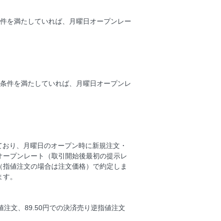
条件を満たしていれば、月曜日オープンレー
、条件を満たしていれば、月曜日オープンレ
っており、月曜日のオープン時に新規注文・
オープンレート（取引開始後最初の提示レ
（指値注文の場合は注文価格）で約定しま
ます。
値注文、89.50円での決済売り逆指値注文