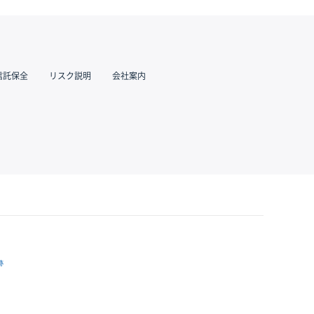
信託保全
リスク説明
会社案内
跡