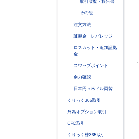
取引履歴・報告書
その他
注文方法
証拠金・レバレッジ
ロスカット・追加証拠
金
スワップポイント
余力確認
日本円⇔米ドル両替
くりっく365取引
外為オプション取引
CFD取引
くりっく株365取引