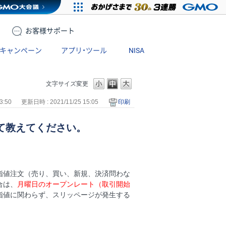
お客様
サポート
キャンペーン
アプリ・ツール
NISA
文字サイズ変更
3:50
更新日時 : 2021/11/25 15:05
印刷
て教えてください。
指値注文（売り、買い、新規、決済問わな
合は、
月曜日のオープンレート（取引開始
指値に関わらず、スリッページが発生する