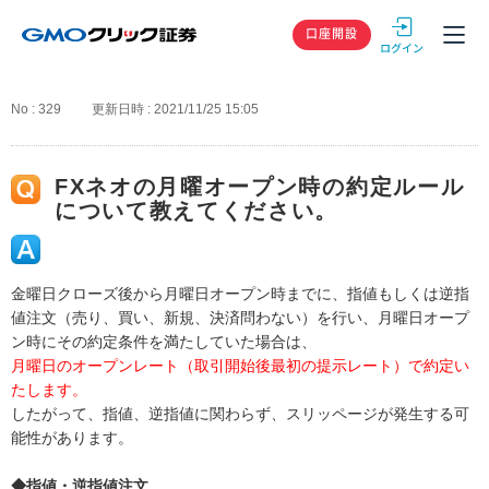
GMOクリック
口座開設
No : 329
更新日時 : 2021/11/25 15:05
FXネオの月曜オープン時の約定ルール
について教えてください。
金曜日クローズ後から月曜日オープン時までに、指値もしくは逆指
値注文（売り、買い、新規、決済問わない）を行い、月曜日オープ
ン時にその約定条件を満たしていた場合は、
月曜日のオープンレート（取引開始後最初の提示レート）で約定い
たします。
したがって、指値、逆指値に関わらず、スリッページが発生する可
能性があります。
◆指値・逆指値注文