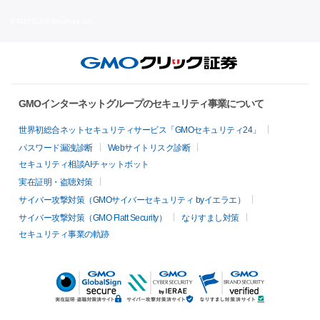
© GMO CLICK Securities, Inc.
GMOインターネットグループのセキュリティ事業について
世界初総合ネットセキュリティサービス「GMOセキュリティ24」
パスワード漏洩診断
Webサイトリスク診断
セキュリティ相談AIチャットボット
実在証明・盗聴対策
サイバー攻撃対策（GMOサイバーセキュリティ byイエラエ）
サイバー攻撃対策（GMO Flatt Security）
なりすまし対策
セキュリティ事業の軌跡