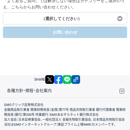
「よくあるご質問」では解決しない場合はカテゴリーをご選択のう
え、こちらからお問い合わせください。
（選択してください）
お問い合わせ
X
facebook
LINE
リンクをコピー
SHARE
各種方針・規程・会社案内
取引規程・約款
サイトマップ
その他のご案内
個人情報保護方針
最良執行方針
サイトのご利用について
ディスクレイマー
信託保全
リスク説明
会社案内
GMOクリック証券株式会社
金融商品取引業者 関東財務局長（金商）第77号 商品先物取引業者 銀行代理業者 関東財
務局長（銀代）第330号 所属銀行：GMOあおぞらネット銀行株式会社
加入協会：日本証券業協会、一般社団法人 金融先物取引業協会、日本商品先物取引協会
当社はGMOインターネットグループ（東証プライム上場9449）のメンバーです。