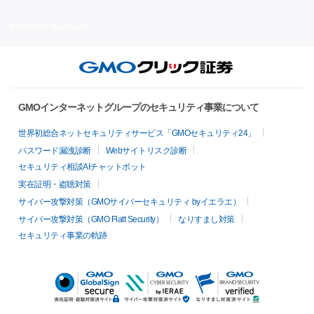
© GMO CLICK Securities, Inc.
GMOインターネットグループのセキュリティ事業について
世界初総合ネットセキュリティサービス「GMOセキュリティ24」
パスワード漏洩診断
Webサイトリスク診断
セキュリティ相談AIチャットボット
実在証明・盗聴対策
サイバー攻撃対策（GMOサイバーセキュリティ byイエラエ）
サイバー攻撃対策（GMO Flatt Security）
なりすまし対策
セキュリティ事業の軌跡