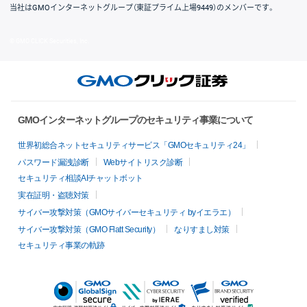
当社はGMOインターネットグループ（東証プライム上場9449）のメンバーです。
© GMO CLICK Securities, Inc.
GMOインターネットグループのセキュリティ事業について
世界初総合ネットセキュリティサービス「GMOセキュリティ24」
パスワード漏洩診断
Webサイトリスク診断
セキュリティ相談AIチャットボット
実在証明・盗聴対策
サイバー攻撃対策（GMOサイバーセキュリティ byイエラエ）
サイバー攻撃対策（GMO Flatt Security）
なりすまし対策
セキュリティ事業の軌跡