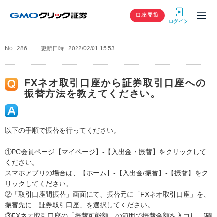
GMOクリック
口座開設
No : 286
更新日時 : 2022/02/01 15:53
FXネオ取引口座から証券取引口座への
振替方法を教えてください。
以下の手順で振替を行ってください。
①PC会員ページ【マイページ】-【入出金・振替】をクリックして
ください。
スマホアプリの場合は、【ホーム】-【入出金/振替】-【振替】をク
リックしてください。
②「取引口座間振替」画面にて、振替元に「FXネオ取引口座」を、
振替先に「証券取引口座」を選択してください。
③FXネオ取引口座の「振替可能額」の範囲で振替金額を入力し、[確