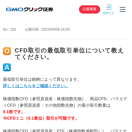
GMOクリック
口座開設
No : 281
公開日時 : 2023/09/08 16:00
CFD取引の最低取引単位について教え
てください。
最低取引単位は銘柄によって異なります。
詳しくはこちらをご確認ください。
株価指数CFD［参照原資産：株価指数先物］、商品CFD、バラエテ
ィCFD［参照原資産：その他指数先物］の最小取引数量は
0.1枚です。
※CFDミニ（0.1単位）取引が可能です。
株価指数CFD［参照原資産：ETF（株価指数連動型）］、バラエテ