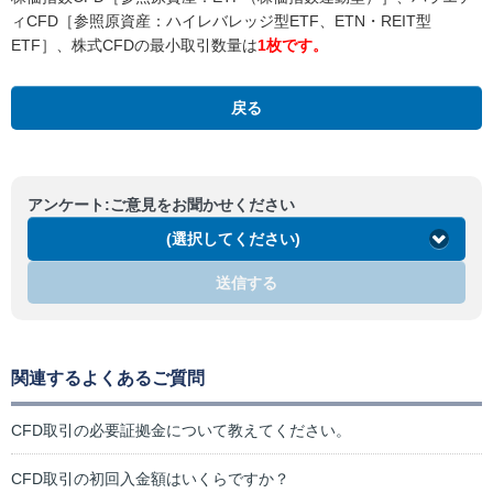
ィCFD［参照原資産：ハイレバレッジ型ETF、ETN・REIT型
ETF］、株式CFDの最小取引数量は
1枚です。
戻る
アンケート:ご意見をお聞かせください
(選択してください)
送信する
関連するよくあるご質問
CFD取引の必要証拠金について教えてください。
CFD取引の初回入金額はいくらですか？