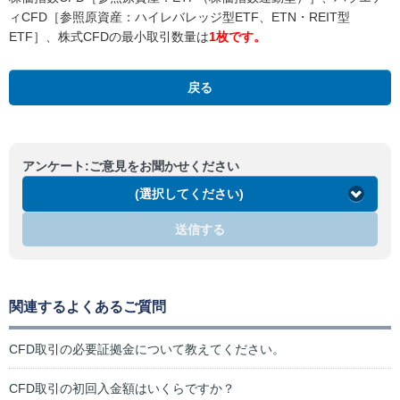
ィCFD［参照原資産：ハイレバレッジ型ETF、ETN・REIT型
ETF］、株式CFDの最小取引数量は
1枚です。
戻る
アンケート:ご意見をお聞かせください
(選択してください)
送信する
関連するよくあるご質問
CFD取引の必要証拠金について教えてください。
CFD取引の初回入金額はいくらですか？