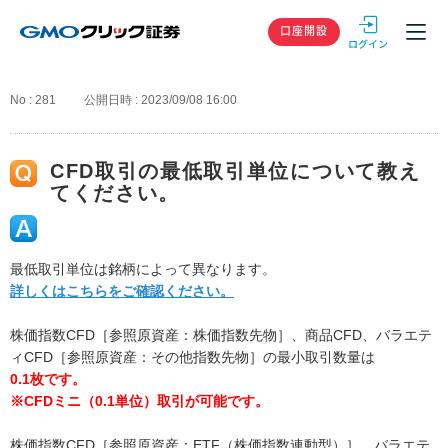
GMOクリック
口座開設
No : 281
公開日時 : 2023/09/08 16:00
CFD取引の最低取引単位について教え
てください。
最低取引単位は銘柄によって異なります。
詳しくはこちらをご確認ください。
株価指数CFD［参照原資産：株価指数先物］、商品CFD、バラエテ
ィCFD［参照原資産：その他指数先物］の最小取引数量は
0.1枚です。
※CFDミニ（0.1単位）取引が可能です。
株価指数CFD［参照原資産：ETF（株価指数連動型）］、バラエテ