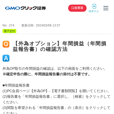
GMOクリック
口座開設
No : 274
更新日時 : 2024/02/06 13:37
電子交付
【外為オプション】年間損益（年間損
益報告書）の確認方法
外為OP取引の年間損益の確認は、以下の画面をご利用ください。
※確定申告の際に、年間損益報告書の添付は不要です。
■年間損益報告書
(1)PC会員ページ【外為OP】-【電子書類閲覧】を開いてください。
(2)報告書を「年間損益報告書」に選択し、［検索］をクリックして
ください。
(3)閲覧を希望される「年間損益報告書」の［表示］をクリックして
ください。