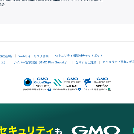
協会
GMOクリック証券
セキュリティ相談AIチャットボット
ド漏洩診断
Webサイトリスク診断
セキュリティ事業の軌
ラエ）
サイバー攻撃対策（GMO Flatt Security）
なりすまし対策