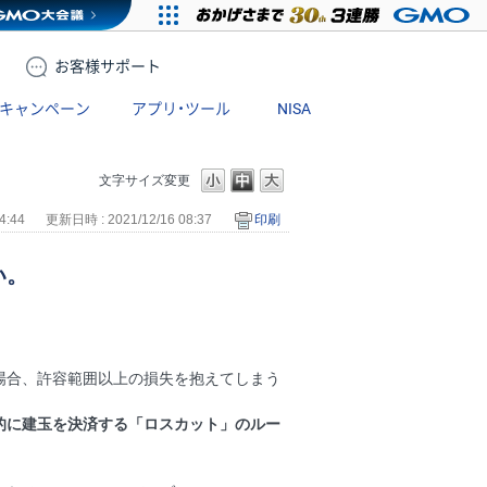
お客様
サポート
キャンペーン
アプリ・ツール
NISA
文字サイズ変更
4:44
更新日時 : 2021/12/16 08:37
印刷
い。
場合、許容範囲以上の損失を抱えてしまう
的に建玉を決済する「ロスカット」のルー