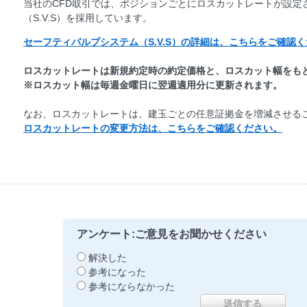
当社のCFD取引では、ポジションごとにロスカットレートが設定
（S.V.S）を採用しています。
セーフティバルブシステム（S.V.S）の詳細は、こちらをご確認
ロスカットレートは新規約定時の約定価格と、ロスカット幅をも
※ロスカット幅は毎週金曜日に翌週適用分に更新されます。
なお、ロスカットレートは、建玉ごとの任意証拠金を増減させる
ロスカットレートの変更方法は、こちらをご確認ください。
アンケート:ご意見をお聞かせください
解決した
参考になった
参考にならなかった