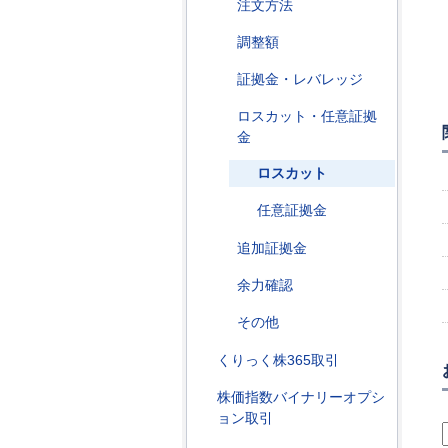
注文方法
調整額
証拠金・レバレッジ
ロスカット・任意証拠
金
ロスカット
任意証拠金
追加証拠金
余力確認
その他
くりっく株365取引
株価指数バイナリーオプシ
ョン取引