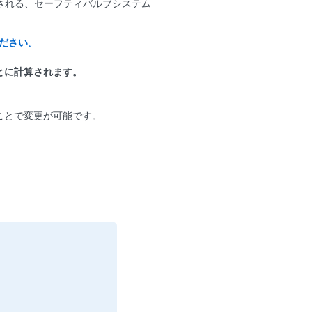
される、セーフティバルブシステム
ください。
とに計算されます。
ことで変更が可能です。