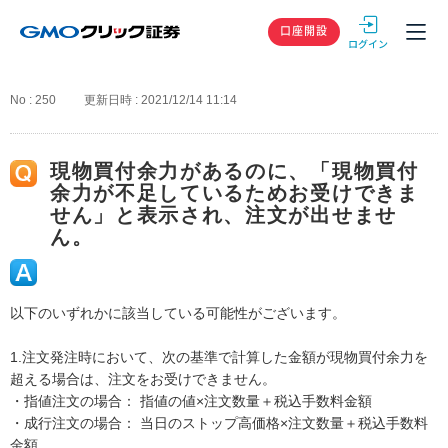
GMOクリック
口座開設
No : 250
更新日時 : 2021/12/14 11:14
現物買付余力があるのに、「現物買付
余力が不足しているためお受けできま
せん」と表示され、注文が出せませ
ん。
以下のいずれかに該当している可能性がございます。
1.注文発注時において、次の基準で計算した金額が現物買付余力を
超える場合は、注文をお受けできません。
・指値注文の場合： 指値の値×注文数量＋税込手数料金額
・成行注文の場合： 当日のストップ高価格×注文数量＋税込手数料
金額