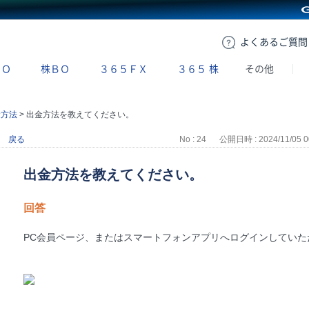
GMOクリック証券
よくある
ご質問
ＢＯ
株ＢＯ
３６５ＦＸ
３６５
株
その他
金方法
>
出金方法を教えてください。
戻る
No : 24
公開日時 : 2024/11/05 0
出金方法を教えてください。
回答
PC会員ページ、またはスマートフォンアプリへログインしてい