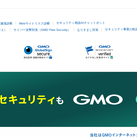
セキュリティ相談AIチャットボット
ド漏洩診断
Webサイトリスク診断
セキュリティ事業の軌
ラエ）
サイバー攻撃対策（GMO Flatt Security）
なりすまし対策