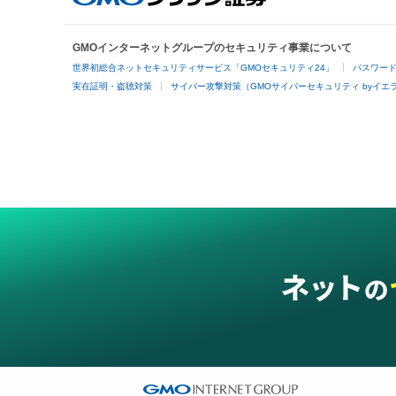
GMOインターネットグループのセキュリティ事業について
世界初総合ネットセキュリティサービス「GMOセキュリティ24」
パスワー
実在証明・盗聴対策
サイバー攻撃対策（GMOサイバーセキュリティ byイエ