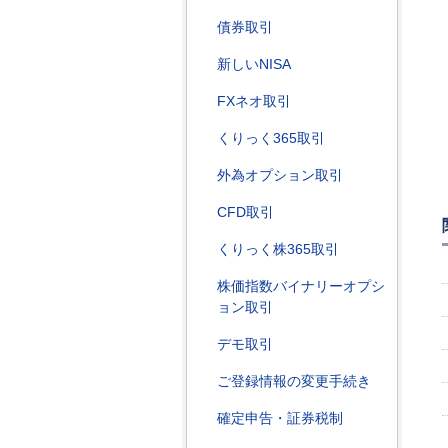
債券取引
新しいNISA
FXネオ取引
くりっく365取引
外為オプション取引
CFD取引
くりっく株365取引
株価指数バイナリーオプシ
ョン取引
デモ取引
ご登録情報の変更手続き
確定申告・証券税制