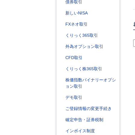
債券取引
新しいNISA
FXネオ取引
くりっく365取引
外為オプション取引
CFD取引
くりっく株365取引
株価指数バイナリーオプシ
ョン取引
デモ取引
ご登録情報の変更手続き
確定申告・証券税制
インボイス制度