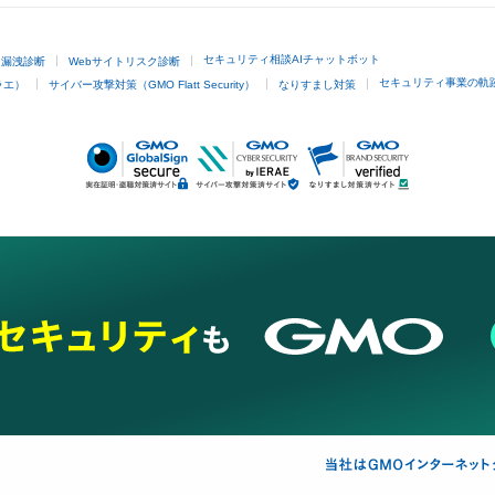
セキュリティ相談AIチャットボット
ド漏洩診断
Webサイトリスク診断
セキュリティ事業の軌
ラエ）
サイバー攻撃対策（GMO Flatt Security）
なりすまし対策