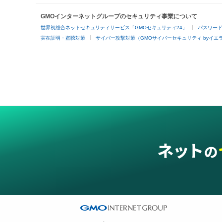
GMOインターネットグループのセキュリティ事業について
世界初総合ネットセキュリティサービス「GMOセキュリティ24」
パスワー
実在証明・盗聴対策
サイバー攻撃対策（GMOサイバーセキュリティ byイエ