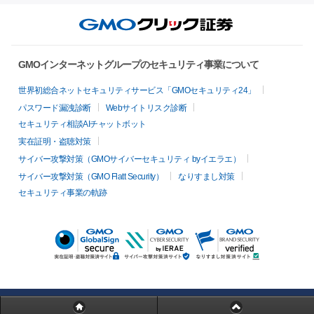
GMOインターネットグループのセキュリティ事業について
世界初総合ネットセキュリティサービス「GMOセキュリティ24」
パスワード漏洩診断
Webサイトリスク診断
セキュリティ相談AIチャットボット
実在証明・盗聴対策
サイバー攻撃対策（GMOサイバーセキュリティ byイエラエ）
サイバー攻撃対策（GMO Flatt Security）
なりすまし対策
セキュリティ事業の軌跡