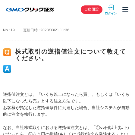
GMOクリック
口座開設
No : 19
更新日時 : 2023/03/21 11:36
株式取引の逆指値注文について教えて
ください。
逆指値注文とは、「いくら以上になったら買」、もしくは「いくら
以下になったら売」とする注文方法です。
お客様が指定した逆指値条件に到達した場合、当社システムが自動
的に注文を執行します。
なお、当社株式取引における逆指値注文とは、「①○○円以上(以下)
になったら、②△△円の指値(もしくは成行)注文を発注する」とい