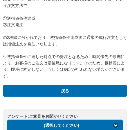
う注文方法で、
①逆指値条件達成
②注文発注
の2段階に分かれており、逆指値条件達成後に通常の成行注文もしく
は指値注文を発注いたします。
※逆指値条件に達した時点での発注となるため、時間優先の原則に
より、お客様のご注文は最後尾になります。そのため、板状況によ
り、即座に約定しない、もしくは約定が行われない場合がございま
す。
戻る
アンケート:ご意見をお聞かせください
(選択してください)