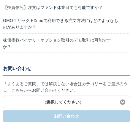
【投資信託】注文はファンド休業日でも可能ですか？
GMOクリック FXneoで利用できる注文方法にはどのようなも
のがありますか？
株価指数バイナリーオプション取引のデモ取引は可能です
か？
お問い合わせ
「よくあるご質問」では解決しない場合はカテゴリーをご選択のう
え、こちらからお問い合わせください。
（選択してください）
お問い合わせ