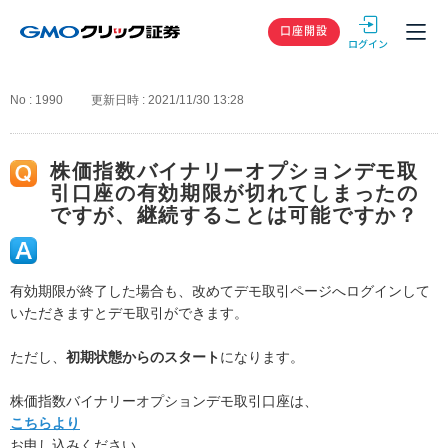
GMOクリック
口座開設
No : 1990
更新日時 : 2021/11/30 13:28
株価指数バイナリーオプションデモ取
引口座の有効期限が切れてしまったの
ですが、継続することは可能ですか？
有効期限が終了した場合も、改めてデモ取引ページへログインして
いただきますとデモ取引ができます。
ただし、
初期状態からのスタート
になります。
株価指数バイナリーオプションデモ取引口座は、
こちらより
お申し込みください。