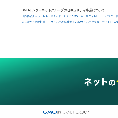
GMOインターネットグループのセキュリティ事業について
世界初総合ネットセキュリティサービス「GMOセキュリティ24」
パスワー
実在証明・盗聴対策
サイバー攻撃対策（GMOサイバーセキュリティ byイエ