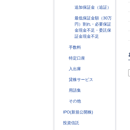
追加保証金（追証）
最低保証金額（30万
円）割れ・必要保証
金現金不足・委託保
証金現金不足
手数料
特定口座
入出庫
貸株サービス
用語集
その他
IPO(新規公開株)
投資信託