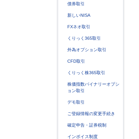
債券取引
新しいNISA
FXネオ取引
くりっく365取引
外為オプション取引
CFD取引
くりっく株365取引
株価指数バイナリーオプシ
ョン取引
デモ取引
ご登録情報の変更手続き
確定申告・証券税制
インボイス制度