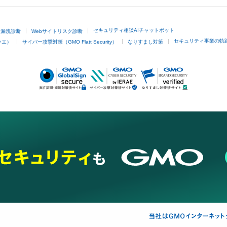
セキュリティ相談AIチャットボット
ド漏洩診断
Webサイトリスク診断
セキュリティ事業の軌
ラエ）
サイバー攻撃対策（GMO Flatt Security）
なりすまし対策