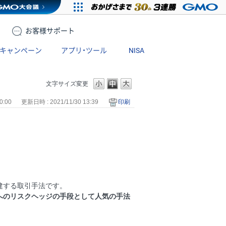
お客様
サポート
キャンペーン
アプリ・ツール
NISA
文字サイズ変更
0:00
更新日時 : 2021/11/30 13:39
印刷
建する取引手法です。
へのリスクヘッジの手段として人気の手法