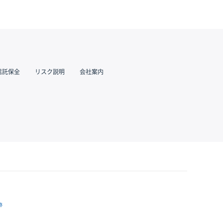
信託保全
リスク説明
会社案内
跡