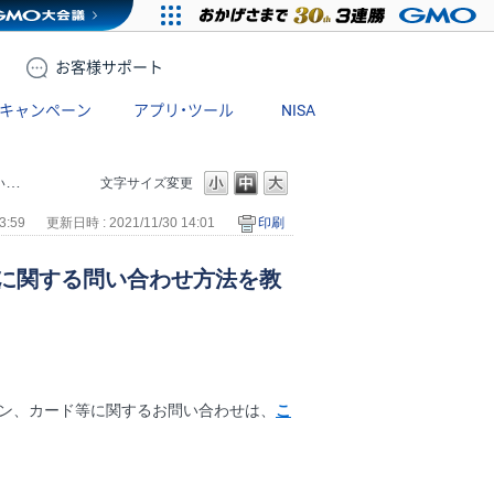
お客様
サポート
キャンペーン
アプリ・ツール
NISA
。
文字サイズ変更
3:59
更新日時 : 2021/11/30 14:01
印刷
に関する問い合わせ方法を教
イン、カード等に関するお問い合わせは、
こ