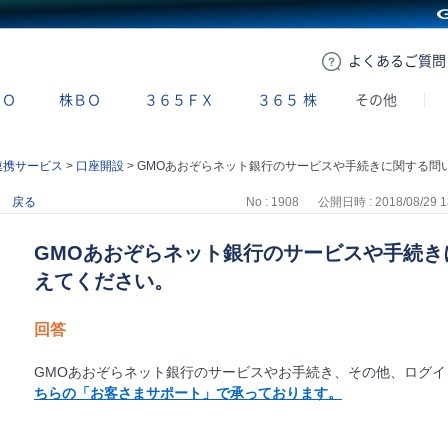
GMOクリック証券
よくある
ご質問
ＢＯ
株ＢＯ
３６５ＦＸ
３６５
株
その他
連携サービス
>
口座開設
>
GMOあおぞらネット銀行のサービスや手続きに関する問い合わせ方法を教えてください
戻る
No : 1908
公開日時 : 2018/08/29 1
GMOあおぞらネット銀行のサービスや手続き
えてください。
回答
GMOあおぞらネット銀行のサービスやお手続き、その他、ログ
ちらの「お客さまサポート」で承っております。