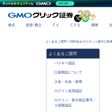
無料診断
X
LINE
株式
投信・積立
ＦＸ
ＣＦＤ
債券
よくあるご質問
>
GMOあおぞらネット銀行口座
よくあるご質問
パスキー認証
口座開設について
入金・出金・振替
ログイン追加認証
ログイン・取引暗証番号・
２段階認証