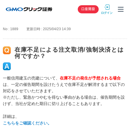
GMOクリック
口座開設
No : 1889
更新日時 : 2025/04/23 14:39
在庫不足による注文取消/強制決済とは
何ですか？
一般信用建玉の売建について、
在庫不足の発生が予想される場合
は、一定の催告期間を設けたうえで在庫不足が解消するまで以下の
対応をさせていただきます。
※ただし、緊急かつやむを得ない事由がある場合は、催告期間を設
けず、当社が定めた期日に切り上げることもあります。
詳細は、
こちらをご確認ください。