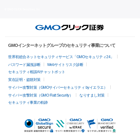
© GMO CLICK Securities, Inc.
GMOインターネットグループのセキュリティ事業について
世界初総合ネットセキュリティサービス「GMOセキュリティ24」
パスワード漏洩診断
Webサイトリスク診断
セキュリティ相談AIチャットボット
実在証明・盗聴対策
サイバー攻撃対策（GMOサイバーセキュリティ byイエラエ）
サイバー攻撃対策（GMO Flatt Security）
なりすまし対策
セキュリティ事業の軌跡