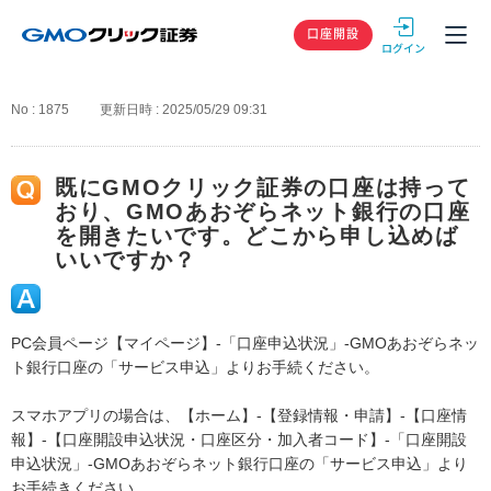
GMOクリック
口座開設
No : 1875
更新日時 : 2025/05/29 09:31
既にGMOクリック証券の口座は持って
おり、GMOあおぞらネット銀行の口座
を開きたいです。どこから申し込めば
いいですか？
PC会員ページ【マイページ】-「口座申込状況」-GMOあおぞらネッ
ト銀行口座の「サービス申込」よりお手続ください。
スマホアプリの場合は、【ホーム】-【登録情報・申請】-【口座情
報】-【口座開設申込状況・口座区分・加入者コード】-「口座開設
申込状況」-GMOあおぞらネット銀行口座の「サービス申込」より
お手続きください。