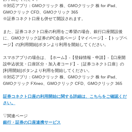
※対応アプリ：GMOクリック 株、GMOクリック 株 for iPad、
GMOクリック CFD、GMOクリック 365
※証券コネクト口座も併せて開設されます。
また、証券コネクト口座の利用をご希望の場合、銀行口座開設後
に、GMOクリック証券のPC会員ページ【マイページ】-【トップペ
ージ】の[利用開始]ボタンより利用を開始してください。
スマホアプリの場合は、【ホーム】-【登録情報・申請】-【口座開
設申込状況・口座区分・加入者コード】-［証券コネクト口座］の
[利用開始]ボタンより利用を開始してください。
※対応アプリ：GMOクリック 株、GMOクリック 株 for iPad、
GMOクリック FXneo、GMOクリック CFD、GMOクリック 365
証券コネクト口座の利用開始に関する詳細は、こちらをご確認くだ
さい。
▽関連ページ
銀行・証券の口座連携サービス