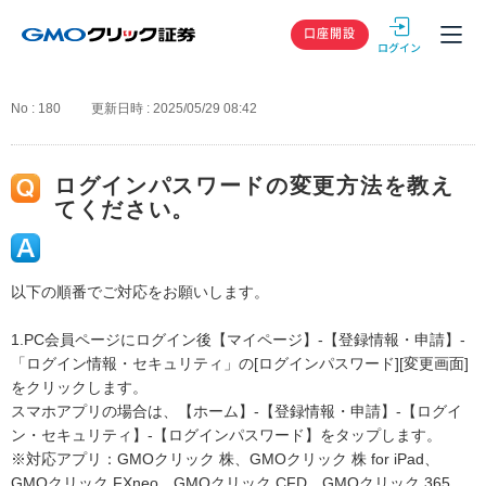
GMOクリック
口座開設
No : 180
更新日時 : 2025/05/29 08:42
ログインパスワードの変更方法を教え
てください。
以下の順番でご対応をお願いします。
1.PC会員ページにログイン後【マイページ】-【登録情報・申請】-
「ログイン情報・セキュリティ」の[ログインパスワード][変更画面]
をクリックします。
スマホアプリの場合は、【ホーム】-【登録情報・申請】-【ログイ
ン・セキュリティ】-【ログインパスワード】をタップします。
※対応アプリ：GMOクリック 株、GMOクリック 株 for iPad、
GMOクリック FXneo、GMOクリック CFD、GMOクリック 365