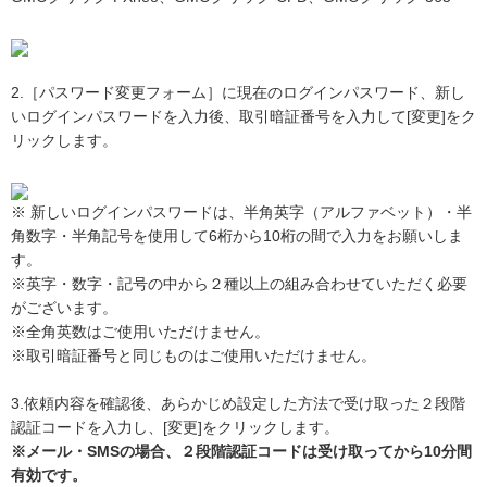
2.［パスワード変更フォーム］に現在のログインパスワード、新し
いログインパスワードを入力後、取引暗証番号を入力して[変更]をク
リックします。
※ 新しいログインパスワードは、半角英字（アルファベット）・半
角数字・半角記号を使用して6桁から10桁の間で入力をお願いしま
す。
※英字・数字・記号の中から２種以上の組み合わせていただく必要
がございます。
※全角英数はご使用いただけません。
※取引暗証番号と同じものはご使用いただけません。
3.依頼内容を確認後、あらかじめ設定した方法で受け取った２段階
認証コードを入力し、[変更]をクリックします。
※メール・SMSの場合、２段階認証コードは受け取ってから10分間
有効です。