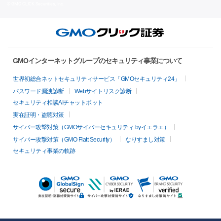
© GMO CLICK Securities, Inc.
GMOインターネットグループのセキュリティ事業について
世界初総合ネットセキュリティサービス「GMOセキュリティ24」
パスワード漏洩診断
Webサイトリスク診断
セキュリティ相談AIチャットボット
実在証明・盗聴対策
サイバー攻撃対策（GMOサイバーセキュリティ byイエラエ）
サイバー攻撃対策（GMO Flatt Security）
なりすまし対策
セキュリティ事業の軌跡