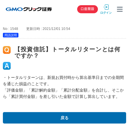
GMOクリック
口座開設
No : 1548
更新日時 : 2021/12/01 10:54
用語説明
【投資信託】トータルリターンとは何
ですか？
・トータルリターンは、新規お買付時から算出基準日までの全期間
を通じた損益のことです。
「評価金額」「累計解約金額」「累計分配金額」を合計し、そこか
ら「累計買付金額」を差し引いた金額で計算し算出しています。
戻る