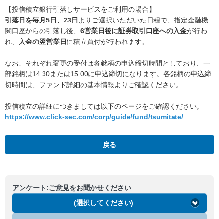
【投信積立銀行引落しサービスをご利用の場合】
引落日を毎月5日、23日
よりご選択いただいた日程で、指定金融機
関口座からの引落し後、
6営業日後に証券取引口座への入金
が行わ
れ、
入金の翌営業日
に積立買付が行われます。
なお、それぞれ変更の受付は各銘柄の申込締切時間としており、一
部銘柄は14:30または15:00に申込締切になります。各銘柄の申込締
切時間は、ファンド詳細の基本情報よりご確認ください。
投信積立の詳細につきましては以下のページをご確認ください。
https://www.click-sec.com/corp/guide/fund/tsumitate/
戻る
アンケート:ご意見をお聞かせください
(選択してください)