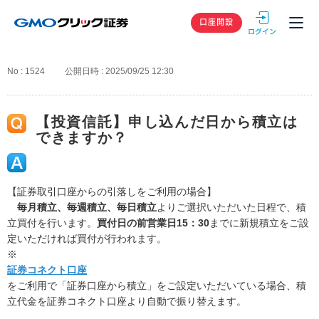
GMOクリック
口座開設
No : 1524
公開日時 : 2025/09/25 12:30
【投資信託】申し込んだ日から積立は
できますか？
【証券取引口座からの引落しをご利用の場合】
毎月積立、毎週積立、毎日積立
よりご選択いただいた日程で、積
立買付を行います。
買付日の前営業日15：30
までに新規積立をご設
定いただければ買付が行われます。
※
証券コネクト口座
をご利用で「証券口座から積立」をご設定いただいている場合、積
立代金を証券コネクト口座より自動で振り替えます。