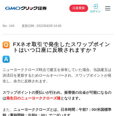
GMOクリック
口座開設
No : 144
更新日時 : 2022/04/28 14:40
FXネオ取引で発生したスワップポイン
トはいつ口座に反映されますか？
ニューヨーククローズ時点で建玉を保有していた場合、当該建玉は
決済日を更新するためロールオーバーされ、スワップポイントが発
生し、余力に反映されます。
スワップポイントの受払いが行われ、振替後の出金が可能になるの
は
発生日のニューヨーククローズ後
となります。
また、
ニューヨーククローズとは、日本時間：午前7：00/米国標準
時（夏時間時：午前6：00）でございます。