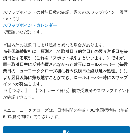
スワップポイントの付与日数の確認、過去のスワップポイント履歴
ついては
スワップポイントカレンダー
で確認いただけます。
※国内外の祝祭日により通常と異なる場合があります。
※外国為替取引は、原則として取引日（約定日）の翌々営業日を決
済日とする取引（これを「スポット取引」といいます。）ですが、
同一取引日中に反対売買されなかった建玉はロールオーバー（毎営
業日のニューヨーククローズ後に行う決済日の繰り延べ処理。）に
より翌日以降に持ち越すことができ、ロールオーバー時にスワップ
イントが発生します。
※【FXネオ】－【FXトレード日記】欄で受渡済のスワップポイント
が確認できます。
※ニューヨーククローズは、日本時間の午前7:00/米国標準時（午前
6:00/夏時間時）でございます。
戻る