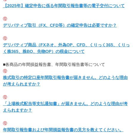
【2025年】確定申告に係る年間取引報告書等の電子交付について
Ⓠ
デリバティブ取引（FX、CFD等）の確定申告は必要ですか？
Ⓠ
デリバティブ商品（FXネオ、外為OP、CFD、くりっく365、くりっ
く株365、株BO、先物OP）の税金について
■各商品の年間損益報告書、年間取引報告書等について
Ⓠ
株式取引の特定口座年間取引報告書が届きません。どのような理由
が考えられますか？
Ⓠ
「上場株式配当等支払通知書」が届きません。どのような理由が考
えられますか？
Ⓠ
年間取引報告書および年間損益報告書の見方を教えてください。