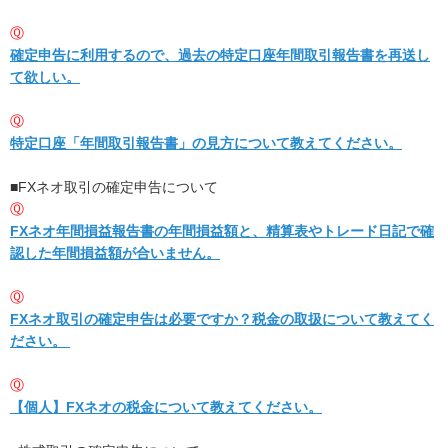
Ⓠ
確定申告に利用するので、過去の特定口座年間取引報告書を再送し
て欲しい。
Ⓠ
特定口座「年間取引報告書」の見方について教えてください。
■FXネオ取引の確定申告について
Ⓠ
FXネオ年間損益報告書の年間損益額と、精算表やトレード日記で確
認した年間損益額が合いません。
Ⓠ
FXネオ取引の確定申告は必要ですか？税金の取扱について教えてく
ださい。
Ⓠ
【個人】FXネオの税金について教えてください。