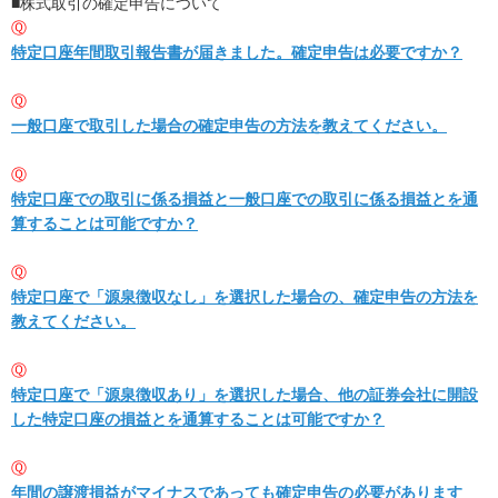
■株式取引の確定申告について
Ⓠ
特定口座年間取引報告書が届きました。確定申告は必要ですか？
Ⓠ
一般口座で取引した場合の確定申告の方法を教えてください。
Ⓠ
特定口座での取引に係る損益と一般口座での取引に係る損益とを通
算することは可能ですか？
Ⓠ
特定口座で「源泉徴収なし」を選択した場合の、確定申告の方法を
教えてください。
Ⓠ
特定口座で「源泉徴収あり」を選択した場合、他の証券会社に開設
した特定口座の損益とを通算することは可能ですか？
Ⓠ
年間の譲渡損益がマイナスであっても確定申告の必要があります