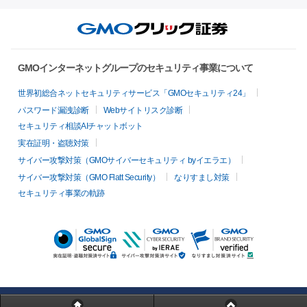
GMOインターネットグループのセキュリティ事業について
世界初総合ネットセキュリティサービス「GMOセキュリティ24」
パスワード漏洩診断
Webサイトリスク診断
セキュリティ相談AIチャットボット
実在証明・盗聴対策
サイバー攻撃対策（GMOサイバーセキュリティ byイエラエ）
サイバー攻撃対策（GMO Flatt Security）
なりすまし対策
セキュリティ事業の軌跡