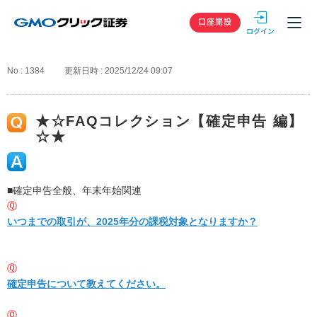
GMOクリック
口座開設
No : 1384
更新日時 : 2025/12/24 09:07
★☆FAQコレクション【確定申告 編】
☆★
■確定申告全般、年末年始関連
Ⓠ
いつまでの取引が、2025年分の課税対象となりますか？
Ⓠ
確定申告について教えてください。
Ⓠ