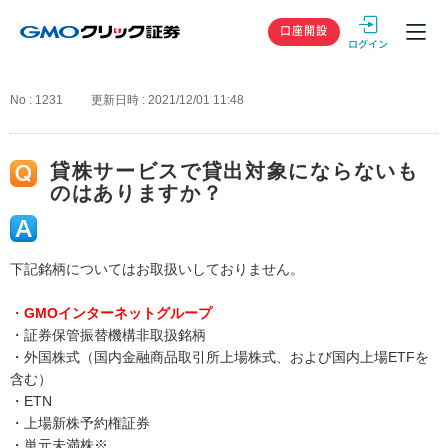
GMOクリック
口座開設
No : 1231
更新日時 : 2021/12/01 11:48
貸株サービスで貸出対象にならないも
のはありますか？
下記銘柄についてはお取扱いしておりません。
・
GMOインターネットグループ
・証券保管振替機構非取扱銘柄
・外国株式（国内金融商品取引所上場株式、および国内上場ETFを
含む）
・ETN
・上場新株予約権証券
・単元未満株※