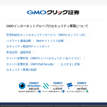
GMOインターネットグループのセキュリティ事業について
世界初総合ネットセキュリティサービス「GMOセキュリティ24」
パスワード漏洩診断
Webサイトリスク診断
セキュリティ相談AIチャットボット
実在証明・盗聴対策
サイバー攻撃対策（GMOサイバーセキュリティ byイエラエ）
サイバー攻撃対策（GMO Flatt Security）
なりすまし対策
セキュリティ事業の軌跡