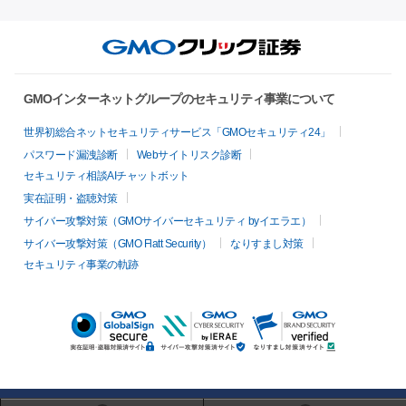
GMOインターネットグループのセキュリティ事業について
世界初総合ネットセキュリティサービス「GMOセキュリティ24」
パスワード漏洩診断
Webサイトリスク診断
セキュリティ相談AIチャットボット
実在証明・盗聴対策
サイバー攻撃対策（GMOサイバーセキュリティ byイエラエ）
サイバー攻撃対策（GMO Flatt Security）
なりすまし対策
セキュリティ事業の軌跡