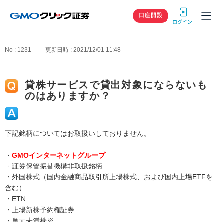
GMOクリック
口座開設
No : 1231
更新日時 : 2021/12/01 11:48
貸株サービスで貸出対象にならないも
のはありますか？
下記銘柄についてはお取扱いしておりません。
・
GMOインターネットグループ
・証券保管振替機構非取扱銘柄
・外国株式（国内金融商品取引所上場株式、および国内上場ETFを
含む）
・ETN
・上場新株予約権証券
・単元未満株※