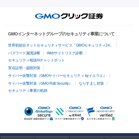
GMOインターネットグループのセキュリティ事業について
世界初総合ネットセキュリティサービス「GMOセキュリティ24」
パスワード漏洩診断
Webサイトリスク診断
セキュリティ相談AIチャットボット
実在証明・盗聴対策
サイバー攻撃対策（GMOサイバーセキュリティ byイエラエ）
サイバー攻撃対策（GMO Flatt Security）
なりすまし対策
セキュリティ事業の軌跡