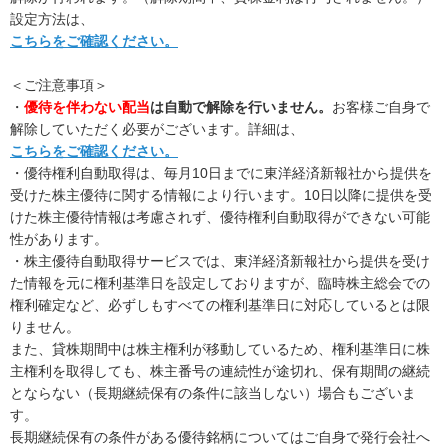
設定方法は、
こちらをご確認ください。
＜ご注意事項＞
・
優待を伴わない配当
は自動で解除を行いません。
お客様ご自身で
解除していただく必要がございます。詳細は、
こちらをご確認ください。
・優待権利自動取得は、毎月10日までに東洋経済新報社から提供を
受けた株主優待に関する情報により行います。10日以降に提供を受
けた株主優待情報は考慮されず、優待権利自動取得ができない可能
性があります。
・株主優待自動取得サービスでは、東洋経済新報社から提供を受け
た情報を元に権利基準日を設定しておりますが、臨時株主総会での
権利確定など、必ずしもすべての権利基準日に対応しているとは限
りません。
また、貸株期間中は株主権利が移動しているため、権利基準日に株
主権利を取得しても、株主番号の連続性が途切れ、保有期間の継続
とならない（長期継続保有の条件に該当しない）場合もございま
す。
長期継続保有の条件がある優待銘柄についてはご自身で発行会社へ