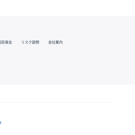
信託保全
リスク説明
会社案内
跡