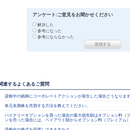
アンケート:ご意見をお聞かせください
解決した
参考になった
参考にならなかった
関連するよくあるご質問
貸株中の銘柄にコーポレートアクションが発生した場合どうなりま
単元未満株を売買する方法を教えてください。
バイナリーオプションを買った場合の最大損失額はオプション料（
ンを売った場合には、ペイアウト額からオプション料（プレミアム
貸株中の株式を現渡しできますか？