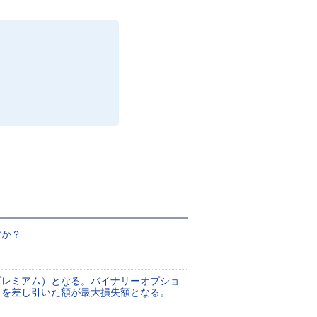
すか？
プレミアム）となる。バイナリーオプショ
）を差し引いた額が最大損失額となる。