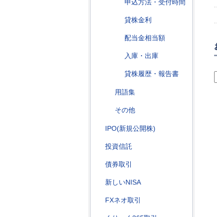
申込方法・受付時間
貸株金利
配当金相当額
入庫・出庫
貸株履歴・報告書
用語集
その他
IPO(新規公開株)
投資信託
債券取引
新しいNISA
FXネオ取引