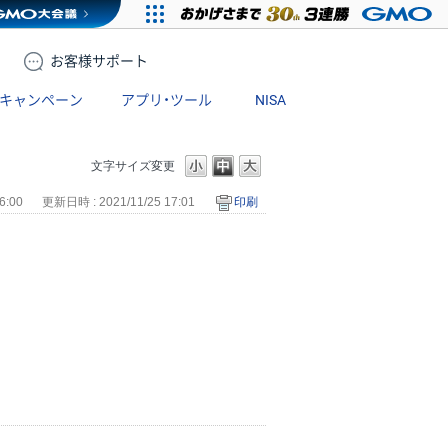
お客様
サポート
キャンペーン
アプリ・ツール
NISA
文字サイズ変更
6:00
更新日時 : 2021/11/25 17:01
印刷