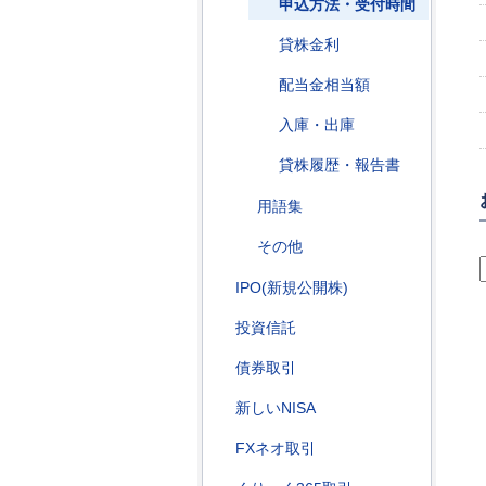
申込方法・受付時間
貸株金利
配当金相当額
入庫・出庫
貸株履歴・報告書
用語集
その他
IPO(新規公開株)
投資信託
債券取引
新しいNISA
FXネオ取引