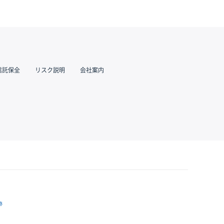
信託保全
リスク説明
会社案内
跡