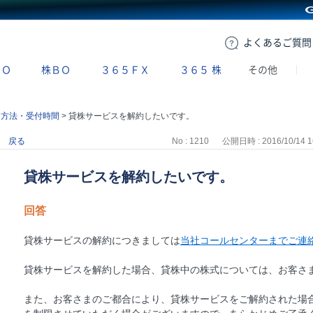
GMOクリック証券
よくある
ご質問
ＢＯ
株ＢＯ
３６５ＦＸ
３６５
株
その他
込方法・受付時間
>
貸株サービスを解約したいです。
戻る
No : 1210
公開日時 : 2016/10/14 1
貸株サービスを解約したいです。
回答
貸株サービスの解約につきましては
当社コールセンターまでご連
貸株サービスを解約した場合、貸株中の株式については、お客さ
また、お客さまのご都合により、貸株サービスをご解約された場