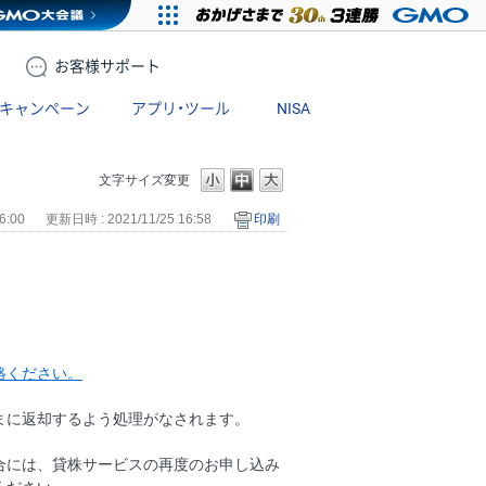
お客様
サポート
キャンペーン
アプリ・ツール
NISA
文字サイズ変更
6:00
更新日時 : 2021/11/25 16:58
印刷
絡ください。
まに返却するよう処理がなされます。
合には、貸株サービスの再度のお申し込み