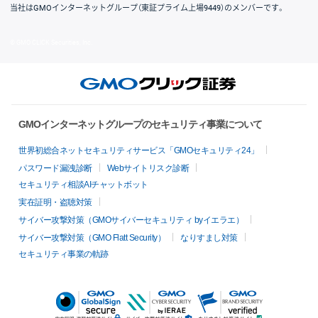
当社はGMOインターネットグループ（東証プライム上場9449）のメンバーです。
© GMO CLICK Securities, Inc.
GMOインターネットグループのセキュリティ事業について
世界初総合ネットセキュリティサービス「GMOセキュリティ24」
パスワード漏洩診断
Webサイトリスク診断
セキュリティ相談AIチャットボット
実在証明・盗聴対策
サイバー攻撃対策（GMOサイバーセキュリティ byイエラエ）
サイバー攻撃対策（GMO Flatt Security）
なりすまし対策
セキュリティ事業の軌跡