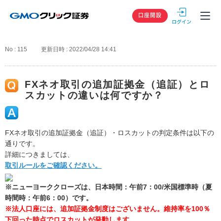
GMOクリック
口座開設
No : 115
更新日時 : 2022/04/28 14:41
FXネオ取引の追加証拠金（追証）とロ
スカットの違いは何ですか？
FXネオ取引の追加証拠金（追証）・ロスカットの判定条件は以下の
通りです。
詳細につきましては、
取引ルールをご確認ください。
※ニューヨーククローズは、日本時間：午前7：00/米国標準時（夏
時間時：午前6：00）です。
※法人口座には、追加証拠金制度はございません。維持率を100％
下回った時点でロスカットが発動します。