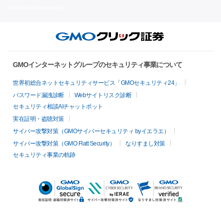
© GMO CLICK Securities, Inc.
GMOインターネットグループのセキュリティ事業について
世界初総合ネットセキュリティサービス「GMOセキュリティ24」
パスワード漏洩診断
Webサイトリスク診断
セキュリティ相談AIチャットボット
実在証明・盗聴対策
サイバー攻撃対策（GMOサイバーセキュリティ byイエラエ）
サイバー攻撃対策（GMO Flatt Security）
なりすまし対策
セキュリティ事業の軌跡