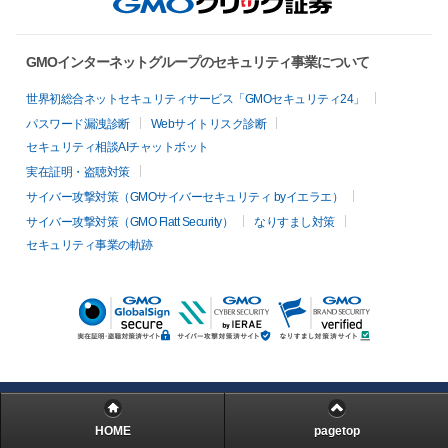
GMOインターネットグループのセキュリティ事業について
世界初総合ネットセキュリティサービス「GMOセキュリティ24」
パスワード漏洩診断
Webサイトリスク診断
セキュリティ相談AIチャットボット
実在証明・盗聴対策
サイバー攻撃対策（GMOサイバーセキュリティ byイエラエ）
サイバー攻撃対策（GMO Flatt Security）
なりすまし対策
セキュリティ事業の軌跡
HOME
pagetop