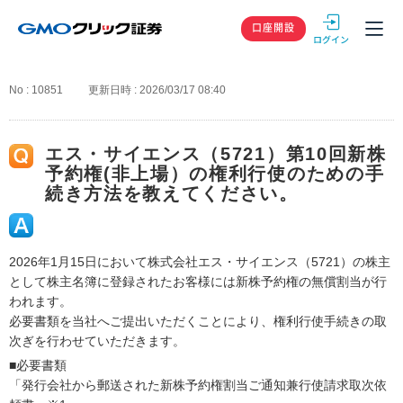
GMOクリック
口座開設
No : 10851
更新日時 : 2026/03/17 08:40
エス・サイエンス（5721）第10回新株
予約権(非上場）の権利行使のための手
続き方法を教えてください。
2026年1月15日において株式会社エス・サイエンス（5721）の株主
として株主名簿に登録されたお客様には新株予約権の無償割当が行
われます。
必要書類を当社へご提出いただくことにより、権利行使手続きの取
次ぎを行わせていただきます。
■必要書類
「発行会社から郵送された新株予約権割当ご通知兼行使請求取次依