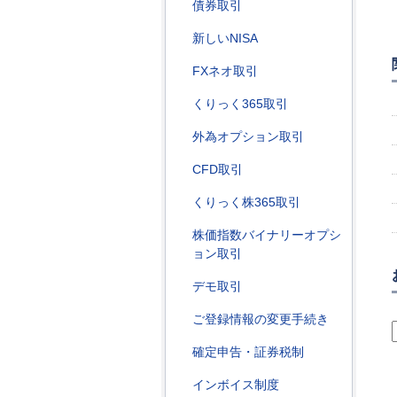
債券取引
新しいNISA
FXネオ取引
くりっく365取引
外為オプション取引
CFD取引
くりっく株365取引
株価指数バイナリーオプシ
ョン取引
デモ取引
ご登録情報の変更手続き
確定申告・証券税制
インボイス制度