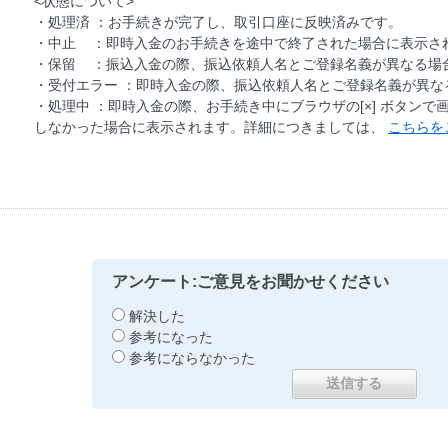
<状態について>
・処理済 ：お手続きが完了し、取引口座に反映済みです。
・中止 ：即時入金のお手続きを途中で終了された場合に表示さ
・保留 ：振込入金の際、振込依頼人名とご登録名義が異なる場
・受付エラー ：即時入金の際、振込依頼人名とご登録名義が異な
・処理中 ：即時入金の際、お手続き中にブラウザの[×] ボタン
しなかった場合に表示されます。詳細につきましては、
こちらを
アンケート:ご意見をお聞かせください
解決した
参考になった
参考にならなかった