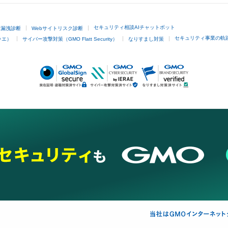
セキュリティ相談AIチャットボット
ド漏洩診断
Webサイトリスク診断
セキュリティ事業の軌
ラエ）
サイバー攻撃対策（GMO Flatt Security）
なりすまし対策