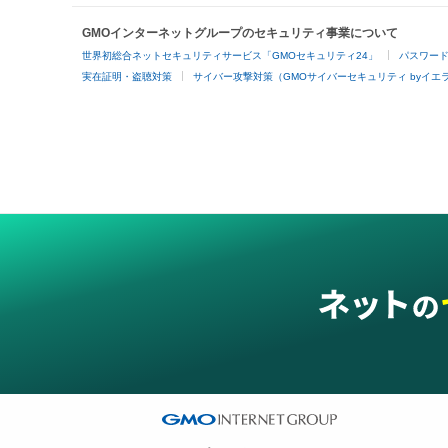
GMOインターネットグループのセキュリティ事業について
世界初総合ネットセキュリティサービス「GMOセキュリティ24」
パスワー
実在証明・盗聴対策
サイバー攻撃対策（GMOサイバーセキュリティ byイエ