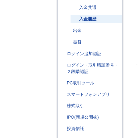
入金共通
入金履歴
出金
振替
ログイン追加認証
ログイン・取引暗証番号・
２段階認証
PC取引ツール
スマートフォンアプリ
株式取引
IPO(新規公開株)
投資信託