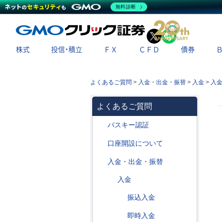
無料診断
X
LINE
株式
投信・積立
ＦＸ
ＣＦＤ
債券
よくあるご質問
>
入金・出金・振替
>
入金
>
入
よくあるご質問
パスキー認証
口座開設について
入金・出金・振替
入金
振込入金
即時入金