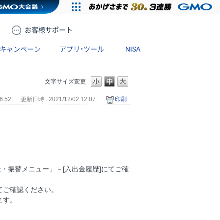
お客様
サポート
キャンペーン
アプリ・ツール
NISA
文字サイズ変更
6:52
更新日時 : 2021/12/02 12:07
印刷
・振替メニュー」－[入出金履歴]にてご確
てご確認ください。
ます。