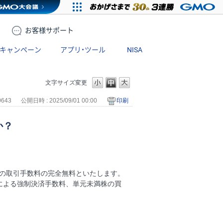
お客様
サポート
キャンペーン
アプリ・ツール
NISA
文字サイズ変更
0643
公開日時 : 2025/09/01 00:00
印刷
か？
託の取引手数料の完全無料といたします。
による強制決済手数料、単元未満株の買