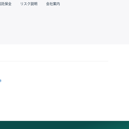
信託保全
リスク説明
会社案内
跡