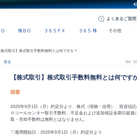
GMOクリック証券
よくある
ご質問
ＢＯ
株ＢＯ
３６５ＦＸ
３６５
株
その他
【株式取引】株式取引手数料無料とは何ですか？
戻る
No : 1
【株式取引】株式取引手数料無料とは何です
回答
2025年9月1日（月）約定分より、株式（現物・信用）、投資信
※コールセンター取引手数料、不足金および追加保証金期日超過
取・売却手数料は無料とはなりません。
▽適用開始日：2025年9月1日（月）約定分より