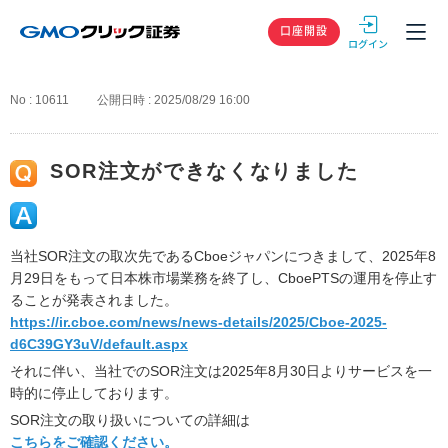
GMOクリック
口座開設
No : 10611
公開日時 : 2025/08/29 16:00
SOR注文ができなくなりました
当社SOR注文の取次先であるCboeジャパンにつきまして、2025年8
月29日をもって日本株市場業務を終了し、CboePTSの運用を停止す
ることが発表されました。
https://ir.cboe.com/news/news-details/2025/Cboe-2025-
d6C39GY3uV/default.aspx
それに伴い、当社でのSOR注文は2025年8月30日よりサービスを一
時的に停止しております。
SOR注文の取り扱いについての詳細は
こちらをご確認ください。